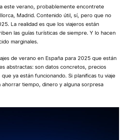
aña este verano, probablemente encontrete
lorca, Madrid. Contenido útil, sí, pero que no
25. La realidad es que los viajeros están
iben las guías turísticas de siempre. Y lo hacen
ido marginales.
 viajes de verano en España para 2025 que están
es abstractas: son datos concretos, precios
que ya están funcionando. Si planificas tu viaje
a ahorrar tiempo, dinero y alguna sorpresa