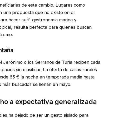
beneficiaries de este cambio. Lugares como
en una propuesta que no existe en el
para hacer surf, gastronomía marina y
pical, resulta perfecta para quienes buscan
xtremo.
ntaña
el Jerónimo o los Serranos de Turia reciben cada
pacios sin masificar. La oferta de casas rurales
desde 65 € la noche en temporada media hasta
os más buscados se llenan en mayo.
cho a expectativa generalizada
les ha dejado de ser un gesto aislado para