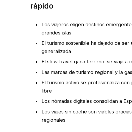
rápido
Los viajeros eligen destinos emergentes
grandes islas
El turismo sostenible ha dejado de ser
generalizada
El slow travel gana terreno: se viaja a
Las marcas de turismo regional y la ga
El turismo activo se profesionaliza con 
libre
Los nómadas digitales consolidan a 
Los viajes sin coche son viables gracia
regionales