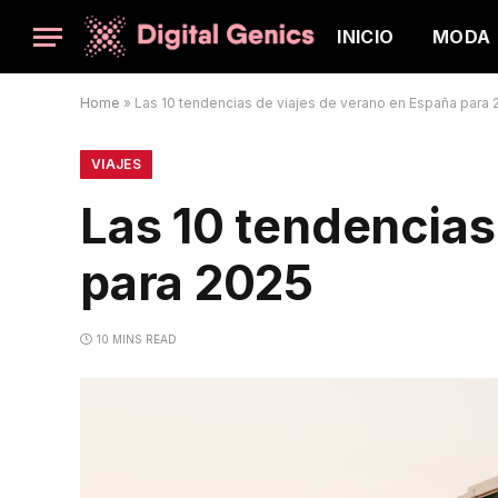
INICIO
MODA
Home
»
Las 10 tendencias de viajes de verano en España para 
VIAJES
Las 10 tendencias
para 2025
10 MINS READ