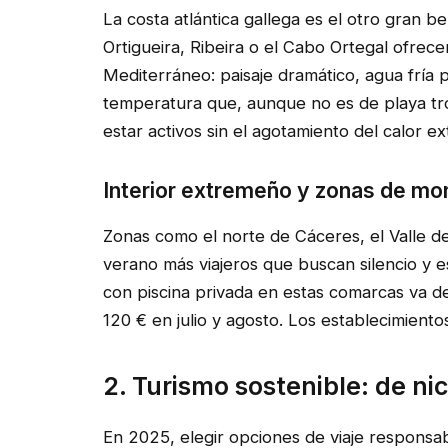
La costa atlántica gallega es el otro gran 
Ortigueira, Ribeira o el Cabo Ortegal ofrec
Mediterráneo: paisaje dramático, agua fría 
temperatura que, aunque no es de playa tro
estar activos sin el agotamiento del calor e
Interior extremeño y zonas de mo
Zonas como el norte de Cáceres, el Valle d
verano más viajeros que buscan silencio y es
con piscina privada en estas comarcas va 
120 € en julio y agosto. Los establecimient
2. Turismo sostenible: de ni
En 2025, elegir opciones de viaje responsab