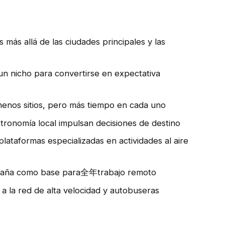
 más allá de las ciudades principales y las
 un nicho para convertirse en expectativa
 menos sitios, pero más tiempo en cada uno
stronomía local impulsan decisiones de destino
plataformas especializadas en actividades al aire
España como base para全年trabajo remoto
s a la red de alta velocidad y autobuseras