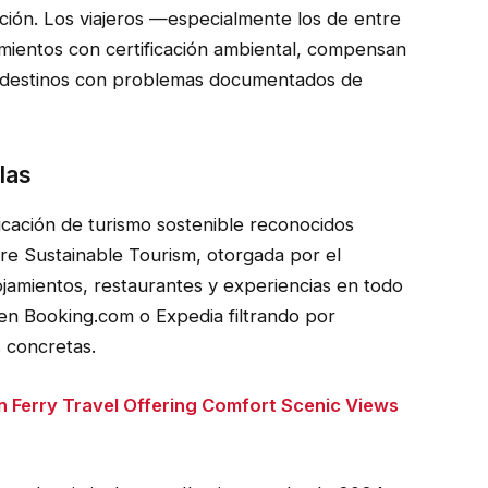
cación. Los viajeros —especialmente los de entre
mientos con certificación ambiental, compensan
an destinos con problemas documentados de
las
icación de turismo sostenible reconocidos
ere Sustainable Tourism, otorgada por el
ojamientos, restaurantes y experiencias en todo
a en Booking.com o Expedia filtrando por
 concretas.
 Ferry Travel Offering Comfort Scenic Views