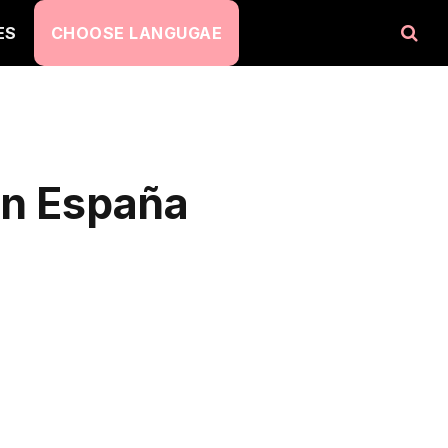
ES
CHOOSE LANGUGAE
en España