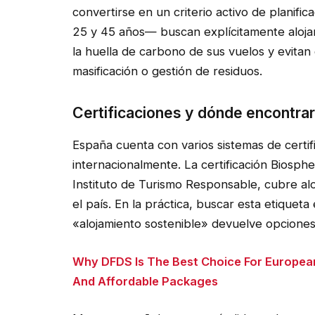
convertirse en un criterio activo de planifi
25 y 45 años— buscan explícitamente aloja
la huella de carbono de sus vuelos y evit
masificación o gestión de residuos.
Certificaciones y dónde encontrar
España cuenta con varios sistemas de certif
internacionalmente. La certificación Biosph
Instituto de Turismo Responsable, cubre al
el país. En la práctica, buscar esta etiquet
«alojamiento sostenible» devuelve opciones
Why DFDS Is The Best Choice For European
And Affordable Packages