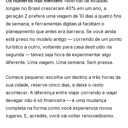
Os números não mentem:
reservas de estadias
longas no Brasil cresceram 40% em um ano, a
geração Z prefere uma viagem de 10 dias a quatro fins
de semana, e ferramentas digitais já facilitam o
planejamento que antes era barreira. Se você ainda
está preso no modelo antigo — correndo de um ponto
turístico a outro, voltando para casa destruído na
segunda — talvez seja hora de experimentar algo
diferente. Uma viagem. Uma semana. Sem pressa.
Comece pequeno: escolha um destino a três horas da
sua cidade, reserve cinco dias, e deixe o resto
acontecer. A diferença entre viajar correndo e viajar
devagar não é só financeira — é uma mudança
completa na forma como você experiencia novos
lugares. E, acredite, você vai voltar renovadíssimo.