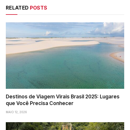
RELATED
POSTS
Destinos de Viagem Virais Brasil 2025: Lugares
que Você Precisa Conhecer
MAIO 12, 2026