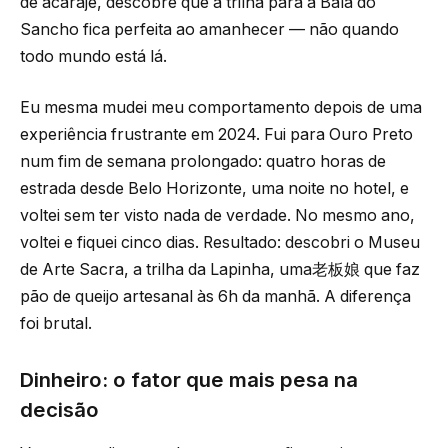
de acarajé, descobre que a trilha para a Baía do
Sancho fica perfeita ao amanhecer — não quando
todo mundo está lá.
Eu mesma mudei meu comportamento depois de uma
experiência frustrante em 2024. Fui para Ouro Preto
num fim de semana prolongado: quatro horas de
estrada desde Belo Horizonte, uma noite no hotel, e
voltei sem ter visto nada de verdade. No mesmo ano,
voltei e fiquei cinco dias. Resultado: descobri o Museu
de Arte Sacra, a trilha da Lapinha, uma老板娘 que faz
pão de queijo artesanal às 6h da manhã. A diferença
foi brutal.
Dinheiro: o fator que mais pesa na
decisão