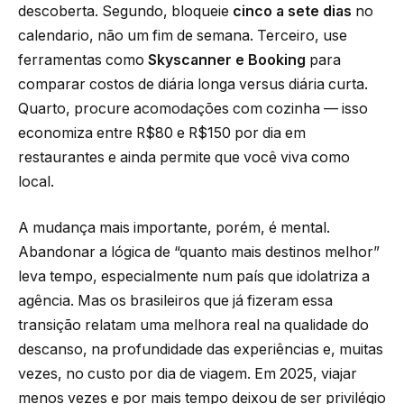
descoberta. Segundo, bloqueie
cinco a sete dias
no
calendario, não um fim de semana. Terceiro, use
ferramentas como
Skyscanner e Booking
para
comparar costos de diária longa versus diária curta.
Quarto, procure acomodações com cozinha — isso
economiza entre R$80 e R$150 por dia em
restaurantes e ainda permite que você viva como
local.
A mudança mais importante, porém, é mental.
Abandonar a lógica de “quanto mais destinos melhor”
leva tempo, especialmente num país que idolatriza a
agência. Mas os brasileiros que já fizeram essa
transição relatam uma melhora real na qualidade do
descanso, na profundidade das experiências e, muitas
vezes, no custo por dia de viagem. Em 2025, viajar
menos vezes e por mais tempo deixou de ser privilégio