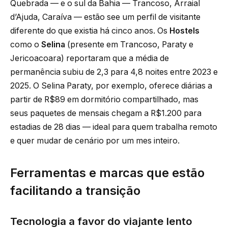
Quebrada — e o sul da Bahia — Trancoso, Arraial
d’Ajuda, Caraíva — estão see um perfil de visitante
diferente do que existia há cinco anos. Os
Hostels
como o
Selina
(presente em Trancoso, Paraty e
Jericoacoara) reportaram que a média de
permanência subiu de 2,3 para 4,8 noites entre 2023 e
2025. O Selina Paraty, por exemplo, oferece diárias a
partir de R$89 em dormitório compartilhado, mas
seus paquetes de mensais chegam a R$1.200 para
estadias de 28 dias — ideal para quem trabalha remoto
e quer mudar de cenário por um mes inteiro.
Ferramentas e marcas que estão
facilitando a transição
Tecnologia a favor do viajante lento