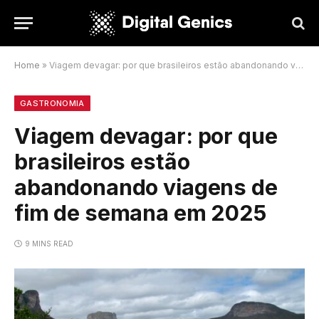
Home
»
Viagem devagar: por que brasileiros estão abandonando viagens de fim de semana em 2025
GASTRONOMIA
Viagem devagar: por que
brasileiros estão
abandonando viagens de
fim de semana em 2025
9 MINS READ