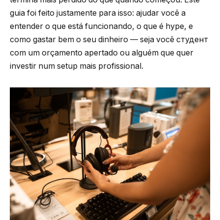
guia foi feito justamente para isso: ajudar você a
entender o que está funcionando, o que é hype, e
como gastar bem o seu dinheiro — seja você студент
com um orçamento apertado ou alguém que quer
investir num setup mais profissional.