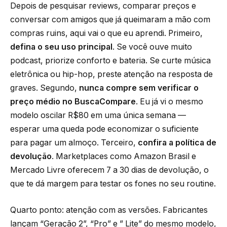
Depois de pesquisar reviews, comparar preços e
conversar com amigos que já queimaram a mão com
compras ruins, aqui vai o que eu aprendi. Primeiro,
defina o seu uso principal
. Se você ouve muito
podcast, priorize conforto e bateria. Se curte música
eletrônica ou hip-hop, preste atenção na resposta de
graves. Segundo,
nunca compre sem verificar o
preço médio no BuscaCompare
. Eu já vi o mesmo
modelo oscilar R$80 em uma única semana —
esperar uma queda pode economizar o suficiente
para pagar um almoço. Terceiro,
confira a política de
devolução
. Marketplaces como Amazon Brasil e
Mercado Livre oferecem 7 a 30 dias de devolução, o
que te dá margem para testar os fones no seu routine.
Quarto ponto: atenção com as versões. Fabricantes
lançam “Geração 2”, “Pro” e ” Lite” do mesmo modelo,