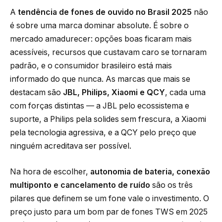
A
tendência de fones de ouvido no Brasil 2025
não
é sobre uma marca dominar absolute. É sobre o
mercado amadurecer: opções boas ficaram mais
acessíveis, recursos que custavam caro se tornaram
padrão, e o consumidor brasileiro está mais
informado do que nunca. As marcas que mais se
destacam são
JBL, Philips, Xiaomi e QCY
, cada uma
com forças distintas — a JBL pelo ecossistema e
suporte, a Philips pela solides sem frescura, a Xiaomi
pela tecnologia agressiva, e a QCY pelo preço que
ninguém acreditava ser possível.
Na hora de escolher,
autonomia de bateria, conexão
multiponto e cancelamento de ruído
são os três
pilares que definem se um fone vale o investimento. O
preço justo para um bom par de fones TWS em 2025