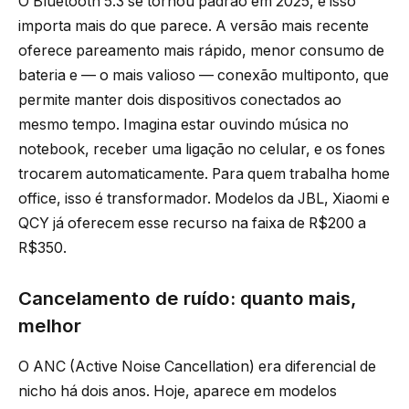
O Bluetooth 5.3 se tornou padrão em 2025, e isso
importa mais do que parece. A versão mais recente
oferece pareamento mais rápido, menor consumo de
bateria e — o mais valioso — conexão multiponto, que
permite manter dois dispositivos conectados ao
mesmo tempo. Imagina estar ouvindo música no
notebook, receber uma ligação no celular, e os fones
trocarem automaticamente. Para quem trabalha home
office, isso é transformador. Modelos da JBL, Xiaomi e
QCY já oferecem esse recurso na faixa de R$200 a
R$350.
Cancelamento de ruído: quanto mais,
melhor
O ANC (Active Noise Cancellation) era diferencial de
nicho há dois anos. Hoje, aparece em modelos