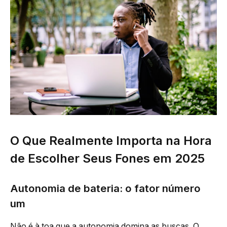
O Que Realmente Importa na Hora
de Escolher Seus Fones em 2025
Autonomia de bateria: o fator número
um
Não é à toa que a autonomia domina as buscas. O