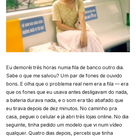
Eu demorêi três horas numa fila de banco outro dia.
Sabe o que me salvou? Um par de fones de ouvido
bons. E olha que o problema real nem era a fila — era
que os fones que eu usava antes desligavam do nada,
a bateria durava nada, e o som era tão abafado que
eu tirava depois de dez minutos. No caminho pra
casa, peguei o celular e já abri três lojas online. No dia
seguinte, tinha pedido um modelo que vi num vídeo
qualquer. Quatro dias depois, percebi que tinha