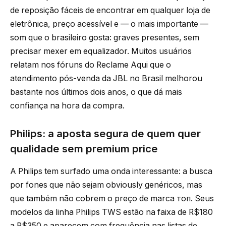
de reposição fáceis de encontrar em qualquer loja de
eletrônica, preço acessível e — o mais importante —
som que o brasileiro gosta: graves presentes, sem
precisar mexer em equalizador. Muitos usuários
relatam nos fóruns do Reclame Aqui que o
atendimento pós-venda da JBL no Brasil melhorou
bastante nos últimos dois anos, o que dá mais
confiança na hora da compra.
Philips: a aposta segura de quem quer
qualidade sem premium price
A Philips tem surfado uma onda interessante: a busca
por fones que não sejam obviously genéricos, mas
que também não cobrem o preço de marca топ. Seus
modelos da linha Philips TWS estão na faixa de R$180
a R$350 e aparecem com frequência nas listas de