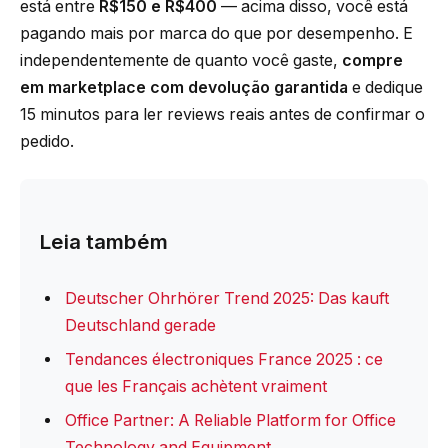
está entre
R$150 e R$400
— acima disso, você está
pagando mais por marca do que por desempenho. E
independentemente de quanto você gaste,
compre
em marketplace com devolução garantida
e dedique
15 minutos para ler reviews reais antes de confirmar o
pedido.
Leia também
Deutscher Ohrhörer Trend 2025: Das kauft
Deutschland gerade
Tendances électroniques France 2025 : ce
que les Français achètent vraiment
Office Partner: A Reliable Platform for Office
Technology and Equipment