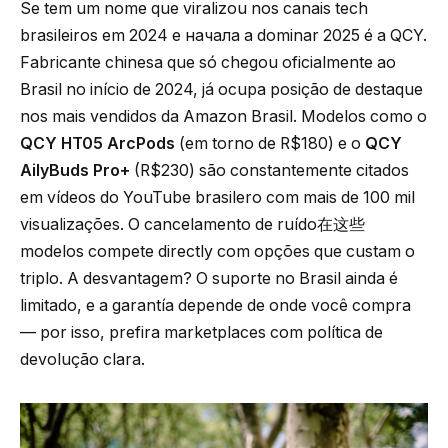
Se tem um nome que viralizou nos canais tech
brasileiros em 2024 e начала a dominar 2025 é a QCY.
Fabricante chinesa que só chegou oficialmente ao
Brasil no início de 2024, já ocupa posição de destaque
nos mais vendidos da Amazon Brasil. Modelos como o
QCY HT05 ArcPods
(em torno de R$180) e o
QCY
AilyBuds Pro+
(R$230) são constantemente citados
em vídeos do YouTube brasilero com mais de 100 mil
visualizações. O cancelamento de ruído在这些
modelos compete directly com opções que custam o
triplo. A desvantagem? O suporte no Brasil ainda é
limitado, e a garantía depende de onde você compra
— por isso, prefira marketplaces com política de
devolução clara.