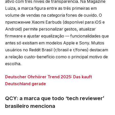
ativo com três níveis de transparência. Na Magazine
Luiza, a marca figura entre as três primeiras em
volume de vendas na categoria fones de ouvido. O
приложение Xiaomi Earbuds (disponível para iOS e
Android) permite personalizar gestos, atualizar
firmware e ajustar equalização — funcionalidades que
antes só existiam em modelos Apple e Sony. Muitos
usuários no Reddit Brasil (r/brasil e r/fones) destacam
a relação custo-benefício como o principal motivo de
escolha.
Deutscher Ohrhörer Trend 2025: Das kauft
Deutschland gerade
QCY: a marca que todo ‘tech reviewer’
brasileiro menciona