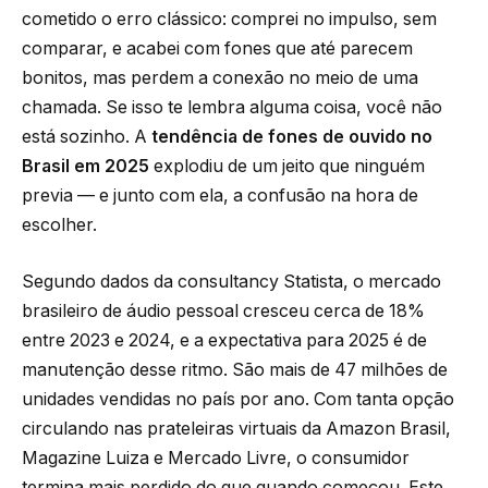
cometido o erro clássico: comprei no impulso, sem
comparar, e acabei com fones que até parecem
bonitos, mas perdem a conexão no meio de uma
chamada. Se isso te lembra alguma coisa, você não
está sozinho. A
tendência de fones de ouvido no
Brasil em 2025
explodiu de um jeito que ninguém
previa — e junto com ela, a confusão na hora de
escolher.
Segundo dados da consultancy Statista, o mercado
brasileiro de áudio pessoal cresceu cerca de 18%
entre 2023 e 2024, e a expectativa para 2025 é de
manutenção desse ritmo. São mais de 47 milhões de
unidades vendidas no país por ano. Com tanta opção
circulando nas prateleiras virtuais da Amazon Brasil,
Magazine Luiza e Mercado Livre, o consumidor
termina mais perdido do que quando começou. Este