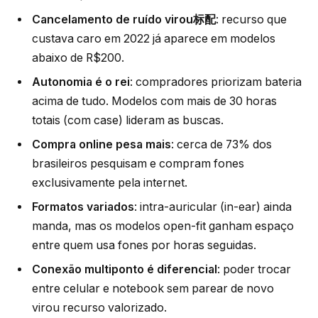
Cancelamento de ruído virou标配
: recurso que
custava caro em 2022 já aparece em modelos
abaixo de R$200.
Autonomia é o rei
: compradores priorizam bateria
acima de tudo. Modelos com mais de 30 horas
totais (com case) lideram as buscas.
Compra online pesa mais
: cerca de 73% dos
brasileiros pesquisam e compram fones
exclusivamente pela internet.
Formatos variados
: intra-auricular (in-ear) ainda
manda, mas os modelos open-fit ganham espaço
entre quem usa fones por horas seguidas.
Conexão multiponto é diferencial
: poder trocar
entre celular e notebook sem parear de novo
virou recurso valorizado.