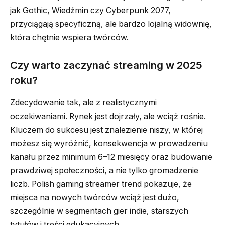
jak Gothic, Wiedźmin czy Cyberpunk 2077,
przyciągają specyficzną, ale bardzo lojalną widownię,
która chętnie wspiera twórców.
Czy warto zaczynać streaming w 2025
roku?
Zdecydowanie tak, ale z realistycznymi
oczekiwaniami. Rynek jest dojrzały, ale wciąż rośnie.
Kluczem do sukcesu jest znalezienie niszy, w której
możesz się wyróżnić, konsekwencja w prowadzeniu
kanału przez minimum 6–12 miesięcy oraz budowanie
prawdziwej społeczności, a nie tylko gromadzenie
liczb. Polish gaming streamer trend pokazuje, że
miejsca na nowych twórców wciąż jest dużo,
szczególnie w segmentach gier indie, starszych
tytułów i treści edukacyjnych.