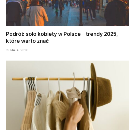
Podróż solo kobiety w Polsce – trendy 2025,
które warto znać
19 MAJA, 2026