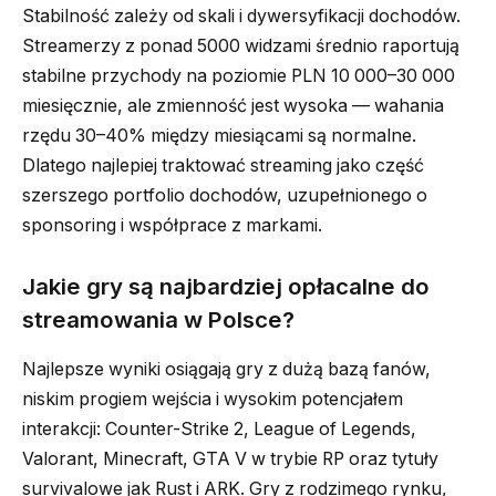
Stabilność zależy od skali i dywersyfikacji dochodów.
Streamerzy z ponad 5000 widzami średnio raportują
stabilne przychody na poziomie PLN 10 000–30 000
miesięcznie, ale zmienność jest wysoka — wahania
rzędu 30–40% między miesiącami są normalne.
Dlatego najlepiej traktować streaming jako część
szerszego portfolio dochodów, uzupełnionego o
sponsoring i współprace z markami.
Jakie gry są najbardziej opłacalne do
streamowania w Polsce?
Najlepsze wyniki osiągają gry z dużą bazą fanów,
niskim progiem wejścia i wysokim potencjałem
interakcji: Counter-Strike 2, League of Legends,
Valorant, Minecraft, GTA V w trybie RP oraz tytuły
survivalowe jak Rust i ARK. Gry z rodzimego rynku,