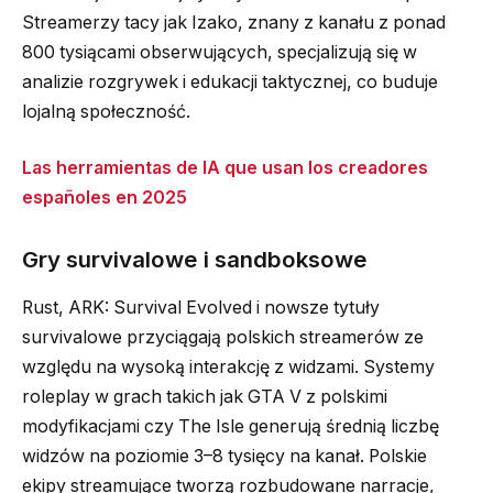
Streamerzy tacy jak Izako, znany z kanału z ponad
800 tysiącami obserwujących, specjalizują się w
analizie rozgrywek i edukacji taktycznej, co buduje
lojalną społeczność.
Las herramientas de IA que usan los creadores
españoles en 2025
Gry survivalowe i sandboksowe
Rust, ARK: Survival Evolved i nowsze tytuły
survivalowe przyciągają polskich streamerów ze
względu na wysoką interakcję z widzami. Systemy
roleplay w grach takich jak GTA V z polskimi
modyfikacjami czy The Isle generują średnią liczbę
widzów na poziomie 3–8 tysięcy na kanał. Polskie
ekipy streamujące tworzą rozbudowane narracje,