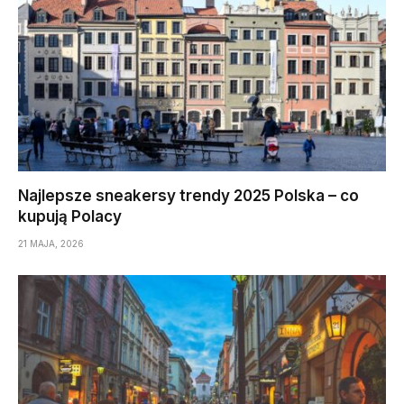
Najlepsze sneakersy trendy 2025 Polska – co
kupują Polacy
21 MAJA, 2026