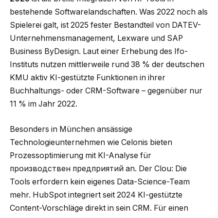
bestehende Softwarelandschaften. Was 2022 noch als
Spielerei galt, ist 2025 fester Bestandteil von DATEV-
Unternehmensmanagement, Lexware und SAP
Business ByDesign. Laut einer Erhebung des Ifo-
Instituts nutzen mittlerweile rund 38 % der deutschen
KMU aktiv KI-gestützte Funktionen in ihrer
Buchhaltungs- oder CRM-Software – gegenüber nur
11 % im Jahr 2022.
Besonders in München ansässige
Technologieunternehmen wie Celonis bieten
Prozessoptimierung mit KI-Analyse für
производствен предприятий an. Der Clou: Die
Tools erfordern kein eigenes Data-Science-Team
mehr. HubSpot integriert seit 2024 KI-gestützte
Content-Vorschläge direkt in sein CRM. Für einen