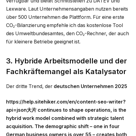
verfügbar und bietet Schnittstellen zu DATEV und
Lexware. Laut Unternehmensangaben nutzen bereits
über 500 Unternehmen die Plattform. Für eine erste
CO₂-Bilanzierung empfehle ich das kostenlose Tool
des Umweltbundesamtes, den CO₂-Rechner, der auch
für kleinere Betriebe geeignet ist.
3. Hybride Arbeitsmodelle und der
Fachkräftemangel als Katalysator
Der dritte Trend, der
deutschen Unternehmen 2025
https://help.sitehiker.com/en/content-seo-writer?
api=json大片 continues to shape operations, is the
hybrid work model combined with strategic talent
acquisition. The demographic shift – one in four
German business owners is over 55 – creates both