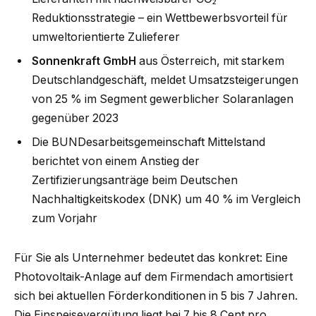
Reduktionsstrategie – ein Wettbewerbsvorteil für
umweltorientierte Zulieferer
Sonnenkraft GmbH
aus Österreich, mit starkem
Deutschlandgeschäft, meldet Umsatzsteigerungen
von 25 % im Segment gewerblicher Solaranlagen
gegenüber 2023
Die BUNDesarbeitsgemeinschaft Mittelstand
berichtet von einem Anstieg der
Zertifizierungsanträge beim Deutschen
Nachhaltigkeitskodex (DNK) um 40 % im Vergleich
zum Vorjahr
Für Sie als Unternehmer bedeutet das konkret: Eine
Photovoltaik-Anlage auf dem Firmendach amortisiert
sich bei aktuellen Förderkonditionen in 5 bis 7 Jahren.
Die Einspeisevergütung liegt bei 7 bis 8 Cent pro