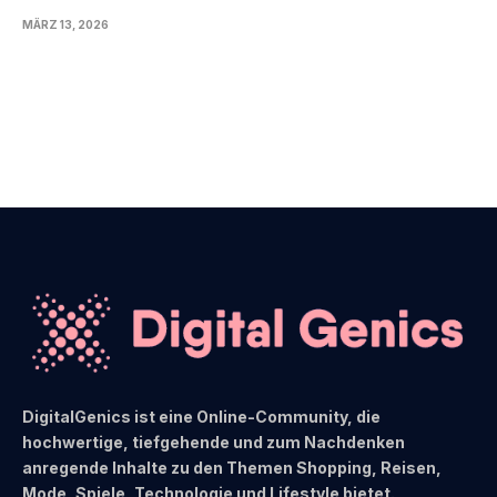
MÄRZ 13, 2026
DigitalGenics ist eine Online-Community, die
hochwertige, tiefgehende und zum Nachdenken
anregende Inhalte zu den Themen Shopping, Reisen,
Mode, Spiele, Technologie und Lifestyle bietet.