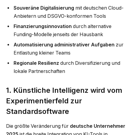
Souveräne Digitalisierung
mit deutschen Cloud-
Anbietern und DSGVO-konformen Tools
Finanzierungsinnovation
durch alternative
Funding-Modelle jenseits der Hausbank
Automatisierung administrativer Aufgaben
zur
Entlastung kleiner Teams
Regionale Resilienz
durch Diversifizierung und
lokale Partnerschaften
1. Künstliche Intelligenz wird vom
Experimentierfeld zur
Standardsoftware
Die größte Veränderung für
deutsche Unternehmer
2025
ist die breite Integration von KI-Tools in