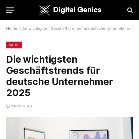
Home
»
Die wichtigsten Geschäftstrends für deutsche Unternehmer 2025
MODE
Die wichtigsten
Geschäftstrends für
deutsche Unternehmer
2025
9 MINS READ