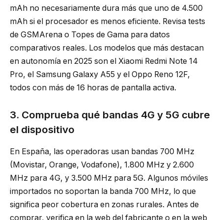
mAh no necesariamente dura más que uno de 4.500
mAh si el procesador es menos eficiente. Revisa tests
de GSMArena o Topes de Gama para datos
comparativos reales. Los modelos que más destacan
en autonomía en 2025 son el Xiaomi Redmi Note 14
Pro, el Samsung Galaxy A55 y el Oppo Reno 12F,
todos con más de 16 horas de pantalla activa.
3. Comprueba qué bandas 4G y 5G cubre
el dispositivo
En España, las operadoras usan bandas 700 MHz
(Movistar, Orange, Vodafone), 1.800 MHz y 2.600
MHz para 4G, y 3.500 MHz para 5G. Algunos móviles
importados no soportan la banda 700 MHz, lo que
significa peor cobertura en zonas rurales. Antes de
comprar, verifica en la web del fabricante o en la web