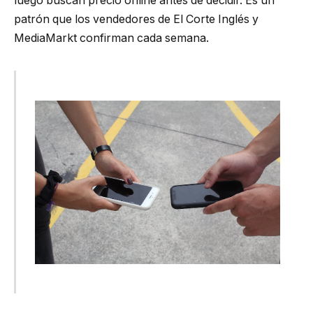
luego buscan precio online antes de decidir. Es un
patrón que los vendedores de El Corte Inglés y
MediaMarkt confirman cada semana.