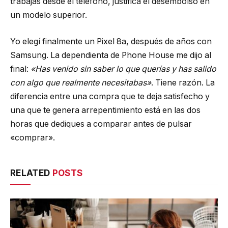
trabajas desde el teléfono, justifica el desembolso en
un modelo superior.
Yo elegí finalmente un Pixel 8a, después de años con
Samsung. La dependienta de Phone House me dijo al
final:
«Has venido sin saber lo que querías y has salido
con algo que realmente necesitabas»
. Tiene razón. La
diferencia entre una compra que te deja satisfecho y
una que te genera arrepentimiento está en las dos
horas que dediques a comparar antes de pulsar
«comprar».
RELATED
POSTS