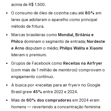
acima de R$ 1.500.
O consumo de óleo de cozinha caiu até
80%
em
lares que adotaram o aparelho como principal
método de fritura.
Marcas brasileiras como
Mondial, Britânia e
Philco
dominam o segmento de entrada;
Nordeste
e Arno
disputam o médio;
Philips Walita e Xiaomi
lideram o premium.
Grupos de Facebook como
Receitas na Airfryer
(com mais de 1 milhão de membros) comprovam o
engajamento contínuo.
A busca por «receitas para air fryer» no Google
Brasil grew
45%
entre 2022 e 2024.
Mais de
60% dos compradores
em 2024 eram
homens — revertendo a concentração feminina