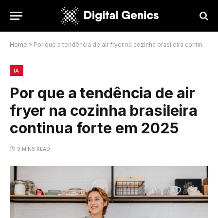
Home
»
Por que a tendência de air fryer na cozinha brasileira continua forte em 2025
IA
Por que a tendência de air
fryer na cozinha brasileira
continua forte em 2025
9 MINS READ