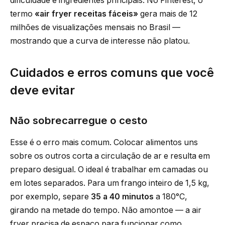
dificuldade e ingredientes principais. No Pinterest, o
termo
«air fryer receitas fáceis»
gera mais de 12
milhões de visualizações mensais no Brasil —
mostrando que a curva de interesse não platou.
Cuidados e erros comuns que você
deve evitar
Não sobrecarregue o cesto
Esse é o erro mais comum. Colocar alimentos uns
sobre os outros corta a circulação de ar e resulta em
preparo desigual. O ideal é trabalhar em camadas ou
em lotes separados. Para um frango inteiro de 1,5 kg,
por exemplo, separe
35 a 40 minutos
a 180°C,
girando na metade do tempo. Não amontoe — a air
fryer precisa de espaço para funcionar como