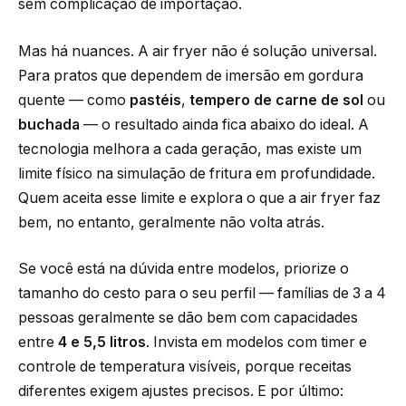
sem complicação de importação.
Mas há nuances. A air fryer não é solução universal.
Para pratos que dependem de imersão em gordura
quente — como
pastéis
,
tempero de carne de sol
ou
buchada
— o resultado ainda fica abaixo do ideal. A
tecnologia melhora a cada geração, mas existe um
limite físico na simulação de fritura em profundidade.
Quem aceita esse limite e explora o que a air fryer faz
bem, no entanto, geralmente não volta atrás.
Se você está na dúvida entre modelos, priorize o
tamanho do cesto para o seu perfil — famílias de 3 a 4
pessoas geralmente se dão bem com capacidades
entre
4 e 5,5 litros
. Invista em modelos com timer e
controle de temperatura visíveis, porque receitas
diferentes exigem ajustes precisos. E por último: