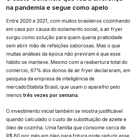
na pandemia e segue como apelo
Entre 2020 e 2021, com muitos brasileiros cozinhando
em casa por causa do isolamento social, a air fryer
surgiu como solução para quem queria praticidade
sem abrir mão de refeições saborosas. Mas o que
muitas análises da época não previram é que esse
hábito se manteve. Mesmo com a reabertura total do
comércio, 67% dos donos de air fryer declararam, em
pesquisa da empresa de inteligência de
mercadoStatista Brasil, que usam o aparelho pelo
menos
três vezes por semana
.
O investimento inicial também se mostra justificável
quando calculado o custo de substituição de azeite e
óleo de cozinha. Uma família que consome cerca de
R$ 80 por mês em óleo para fritura pode reduzir esse