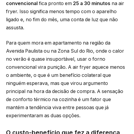
convencional
fica pronto em
25 a 30 minutos
na air
fryer. Isso significa menos tempo com o aparelho
ligado e, no fim do mês, uma conta de luz que não
assusta.
Para quem mora em apartamento na região da
Avenida Paulista ou na Zona Sul do Rio, onde o calor
no verão é quase insuportável, usar o forno
convencional vira punição. A air fryer aquece menos
o ambiente, o que é um benefício colateral que
ninguém esperava, mas que virou argumento
principal na hora da decisão de compra. A sensação
de conforto térmico na cozinha é um fator que
mantém a tendência viva entre pessoas que já
experimentaram as duas opções.
O custo-benefício que fez a diferença