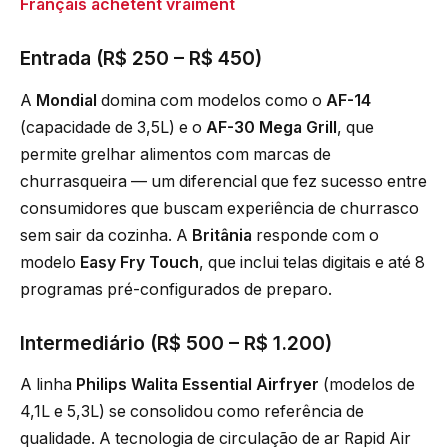
Français achètent vraiment
Entrada (R$ 250 – R$ 450)
A
Mondial
domina com modelos como o
AF-14
(capacidade de 3,5L) e o
AF-30 Mega Grill
, que
permite grelhar alimentos com marcas de
churrasqueira — um diferencial que fez sucesso entre
consumidores que buscam experiência de churrasco
sem sair da cozinha. A
Britânia
responde com o
modelo
Easy Fry Touch
, que inclui telas digitais e até 8
programas pré-configurados de preparo.
Intermediário (R$ 500 – R$ 1.200)
A linha
Philips Walita Essential Airfryer
(modelos de
4,1L e 5,3L) se consolidou como referência de
qualidade. A tecnologia de circulação de ar Rapid Air