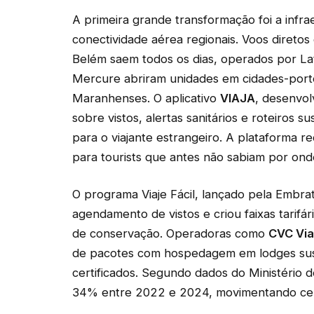
A primeira grande transformação foi a infra
conectividade aérea regionais. Voos diret
Belém saem todos os dias, operados por Lat
Mercure abriram unidades em cidades-porto
Maranhenses. O aplicativo
VIAJA
, desenvol
sobre vistos, alertas sanitários e roteiros
para o viajante estrangeiro. A plataforma re
para tourists que antes não sabiam por on
O programa Viaje Fácil, lançado pela Embra
agendamento de vistos e criou faixas tarifá
de conservação. Operadoras como
CVC Vi
de pacotes com hospedagem em lodges suste
certificados. Segundo dados do Ministério
34% entre 2022 e 2024, movimentando cerc