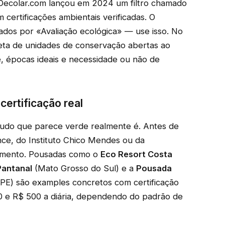
A Decolar.com lançou em 2024 um filtro chamado
certificações ambientais verificadas. O
ados por «Avaliação ecológica» — use isso. No
leta de unidades de conservação abertas ao
, épocas ideais e necessidade ou não de
ertificação real
tudo que parece verde realmente é. Antes de
ance, do Instituto Chico Mendes ou da
ecimento. Pousadas como o
Eco Resort Costa
Pantanal
(Mato Grosso do Sul) e a
Pousada
E) são examples concretos com certificação
0 e R$ 500 a diária, dependendo do padrão de