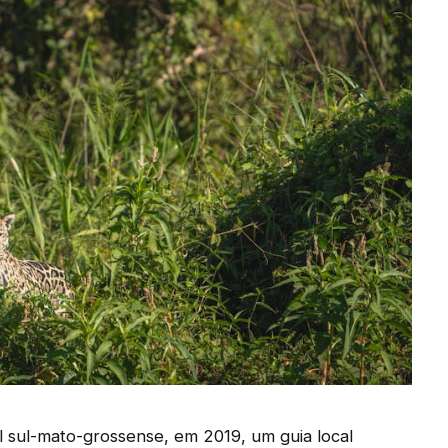
 sul-mato-grossense, em 2019, um guia local