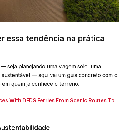
er essa tendência na prática
 — seja planejando uma viagem solo, uma
o sustentável — aqui vai um guia concreto com o
o em quem já conhece o terreno.
ces With DFDS Ferries From Scenic Routes To
sustentabilidade