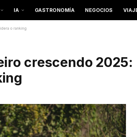
IA
GASTRONOMÍA
NEGOCIOS
VIAJ
idera o ranking
eiro crescendo 2025: 
king