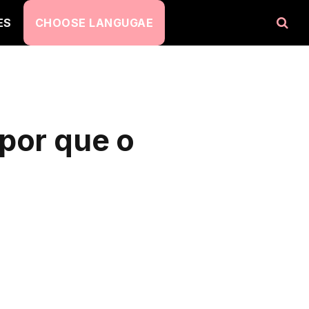
ES
CHOOSE LANGUGAE
por que o