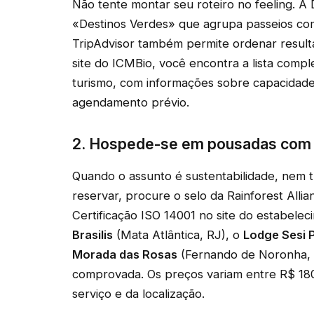
Não tente montar seu roteiro no feeling. 
«Destinos Verdes» que agrupa passeios com 
TripAdvisor também permite ordenar result
site do ICMBio, você encontra a lista comp
turismo, com informações sobre capacidade
agendamento prévio.
2. Hospede-se em pousadas com c
Quando o assunto é sustentabilidade, nem 
reservar, procure o selo da Rainforest Alli
Certificação ISO 14001 no site do estabel
Brasilis
(Mata Atlântica, RJ), o
Lodge Sesi 
Morada das Rosas
(Fernando de Noronha, P
comprovada. Os preços variam entre R$ 18
serviço e da localização.