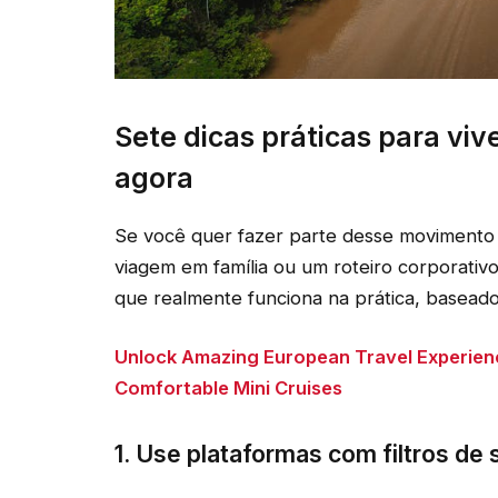
Sete dicas práticas para viv
agora
Se você quer fazer parte desse movimento
viagem em família ou um roteiro corporativ
que realmente funciona na prática, basead
Unlock Amazing European Travel Experien
Comfortable Mini Cruises
1. Use plataformas com filtros de 