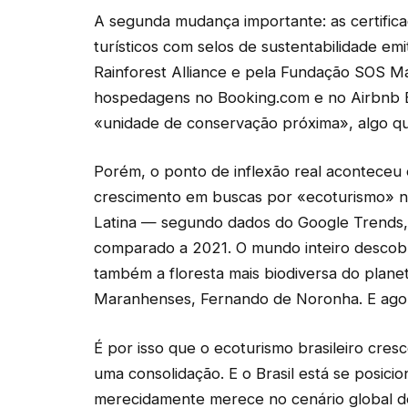
A segunda mudança importante: as certifica
turísticos com selos de sustentabilidade em
Rainforest Alliance e pela Fundação SOS Mat
hospedagens no Booking.com e no Airbnb B
«unidade de conservação próxima», algo que
Porém, o ponto de inflexão real aconteceu 
crescimento em buscas por «ecoturismo» n
Latina — segundo dados do Google Trends,
comparado a 2021. O mundo inteiro descobr
também a floresta mais biodiversa do planet
Maranhenses, Fernando de Noronha. E agor
É por isso que o ecoturismo brasileiro cre
uma consolidação. E o Brasil está se posici
merecidamente merece no cenário global de