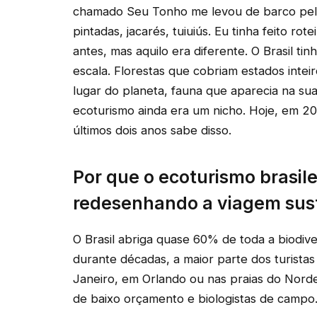
chamado Seu Tonho me levou de barco pel
pintadas, jacarés, tuiuiús. Eu tinha feito ro
antes, mas aquilo era diferente. O Brasil t
escala. Florestas que cobriam estados inte
lugar do planeta, fauna que aparecia na su
ecoturismo ainda era um nicho. Hoje, em 202
últimos dois anos sabe disso.
Por que o ecoturismo brasil
redesenhando a viagem sus
O Brasil abriga quase 60% de toda a biodiv
durante décadas, a maior parte dos turistas
Janeiro, em Orlando ou nas praias do Norde
de baixo orçamento e biologistas de camp