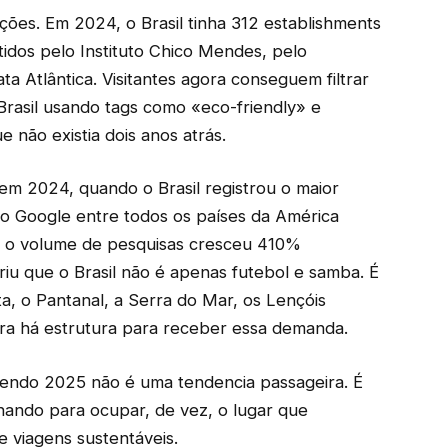
ções. Em 2024, o Brasil tinha 312 establishments
itidos pelo Instituto Chico Mendes, pelo
a Atlântica. Visitantes agora conseguem filtrar
rasil usando tags como «eco-friendly» e
 não existia dois anos atrás.
em 2024, quando o Brasil registrou o maior
o Google entre todos os países da América
 o volume de pesquisas cresceu 410%
iu que o Brasil não é apenas futebol e samba. É
a, o Pantanal, a Serra do Mar, os Lençóis
a há estrutura para receber essa demanda.
scendo 2025 não é uma tendencia passageira. É
onando para ocupar, de vez, o lugar que
 viagens sustentáveis.