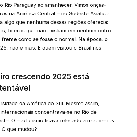
o Rio Paraguay ao amanhecer. Vimos onças-
teiros na América Central e no Sudeste Asiático
inha algo que nenhuma dessas regiões oferecia:
iros, biomas que não existiam em nenhum outro
a frente como se fosse o normal. Na época, o
5, não é mais. E quem visitou o Brasil nos
eiro crescendo 2025 está
tentável
ersidade da América do Sul. Mesmo assim,
 internacionais concentrava-se no Rio de
ste. O ecoturismo ficava relegado a mochileiros
o. O que mudou?