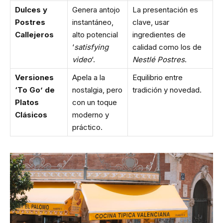
Dulces y
Genera antojo
La presentación es
Postres
instantáneo,
clave, usar
Callejeros
alto potencial
ingredientes de
‘
satisfying
calidad como los de
video
‘.
Nestlé Postres
.
Versiones
Apela a la
Equilibrio entre
‘To Go’ de
nostalgia, pero
tradición y novedad.
Platos
con un toque
Clásicos
moderno y
práctico.