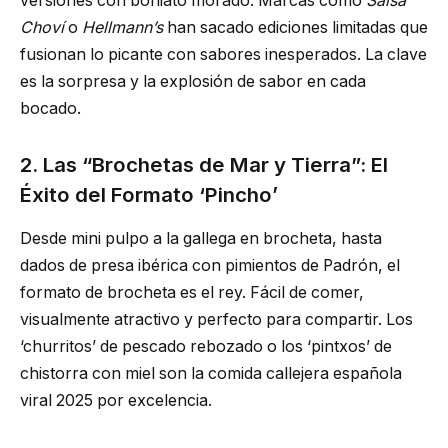
versiones con boniato morado. Marcas como
Salsa
Choví
o
Hellmann’s
han sacado ediciones limitadas que
fusionan lo picante con sabores inesperados. La clave
es la sorpresa y la explosión de sabor en cada
bocado.
2. Las “Brochetas de Mar y Tierra”: El
Éxito del Formato ‘Pincho’
Desde mini pulpo a la gallega en brocheta, hasta
dados de presa ibérica con pimientos de Padrón, el
formato de brocheta es el rey. Fácil de comer,
visualmente atractivo y perfecto para compartir. Los
‘churritos’ de pescado rebozado o los ‘pintxos’ de
chistorra con miel son la comida callejera española
viral 2025 por excelencia.