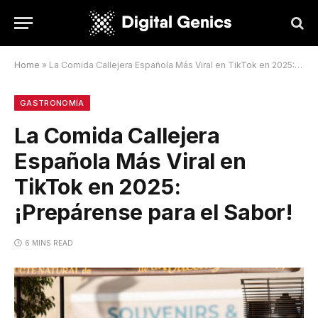
Home
»
La Comida Callejera Española Más Viral en TikTok en 2025: ¡Prepárense para el Sabor!
GASTRONOMÍA
La Comida Callejera
Española Más Viral en
TikTok en 2025:
¡Prepárense para el Sabor!
6 MINS READ