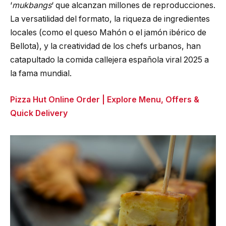
‘
mukbangs
‘ que alcanzan millones de reproducciones.
La versatilidad del formato, la riqueza de ingredientes
locales (como el queso Mahón o el jamón ibérico de
Bellota), y la creatividad de los chefs urbanos, han
catapultado la comida callejera española viral 2025 a
la fama mundial.
Pizza Hut Online Order | Explore Menu, Offers &
Quick Delivery