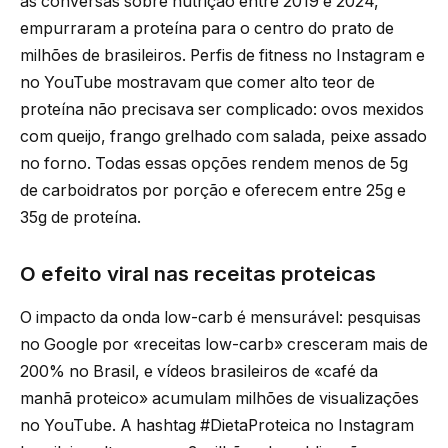
as conversas sobre nutrição entre 2019 e 2024,
empurraram a proteína para o centro do prato de
milhões de brasileiros. Perfis de fitness no Instagram e
no YouTube mostravam que comer alto teor de
proteína não precisava ser complicado: ovos mexidos
com queijo, frango grelhado com salada, peixe assado
no forno. Todas essas opções rendem menos de 5g
de carboidratos por porção e oferecem entre 25g e
35g de proteína.
O efeito viral nas receitas proteicas
O impacto da onda low-carb é mensurável: pesquisas
no Google por «receitas low-carb» cresceram mais de
200% no Brasil, e vídeos brasileiros de «café da
manhã proteico» acumulam milhões de visualizações
no YouTube. A hashtag #DietaProteica no Instagram