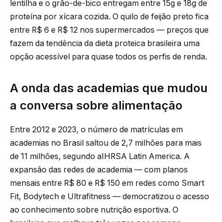
lentilha e o grão-de-bico entregam entre 15g e 18g de
proteína por xícara cozida. O quilo de feijão preto fica
entre R$ 6 e R$ 12 nos supermercados — preços que
fazem da tendência da dieta proteica brasileira uma
opção acessível para quase todos os perfis de renda.
A onda das academias que mudou
a conversa sobre alimentação
Entre 2012 e 2023, o número de matrículas em
academias no Brasil saltou de 2,7 milhões para mais
de 11 milhões, segundo aIHRSA Latin America. A
expansão das redes de academia — com planos
mensais entre R$ 80 e R$ 150 em redes como Smart
Fit, Bodytech e Ultrafitness — democratizou o acesso
ao conhecimento sobre nutrição esportiva. O