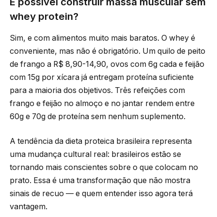
É possível construir massa muscular sem
whey protein?
Sim, e com alimentos muito mais baratos. O whey é
conveniente, mas não é obrigatório. Um quilo de peito
de frango a R$ 8,90-14,90, ovos com 6g cada e feijão
com 15g por xícara já entregam proteína suficiente
para a maioria dos objetivos. Três refeições com
frango e feijão no almoço e no jantar rendem entre
60g e 70g de proteína sem nenhum suplemento.
A tendência da dieta proteica brasileira representa
uma mudança cultural real: brasileiros estão se
tornando mais conscientes sobre o que colocam no
prato. Essa é uma transformação que não mostra
sinais de recuo — e quem entender isso agora terá
vantagem.