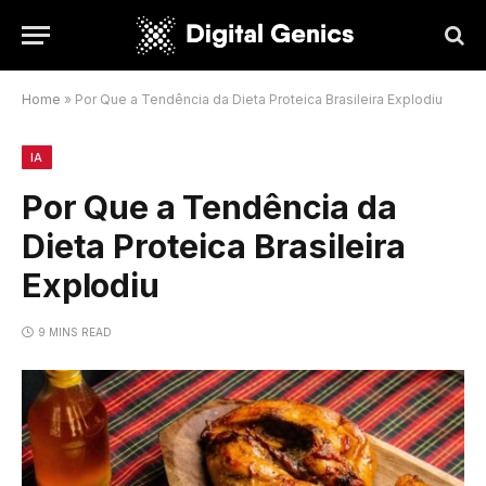
Home
»
Por Que a Tendência da Dieta Proteica Brasileira Explodiu
IA
Por Que a Tendência da
Dieta Proteica Brasileira
Explodiu
9 MINS READ