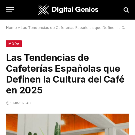
Home
»
Las Tendencias de Cafeterías Españolas que Definen la Cultura del Café en 2025
MODA
Las Tendencias de
Cafeterías Españolas que
Definen la Cultura del Café
en 2025
5 MINS READ