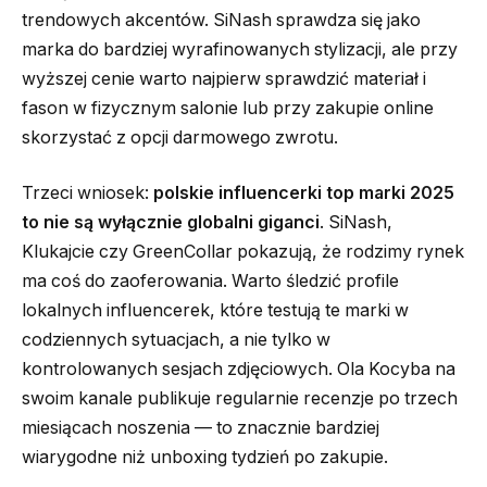
trendowych akcentów. SiNash sprawdza się jako
marka do bardziej wyrafinowanych stylizacji, ale przy
wyższej cenie warto najpierw sprawdzić materiał i
fason w fizycznym salonie lub przy zakupie online
skorzystać z opcji darmowego zwrotu.
Trzeci wniosek:
polskie influencerki top marki 2025
to nie są wyłącznie globalni giganci
. SiNash,
Klukajcie czy GreenCollar pokazują, że rodzimy rynek
ma coś do zaoferowania. Warto śledzić profile
lokalnych influencerek, które testują te marki w
codziennych sytuacjach, a nie tylko w
kontrolowanych sesjach zdjęciowych. Ola Kocyba na
swoim kanale publikuje regularnie recenzje po trzech
miesiącach noszenia — to znacznie bardziej
wiarygodne niż unboxing tydzień po zakupie.