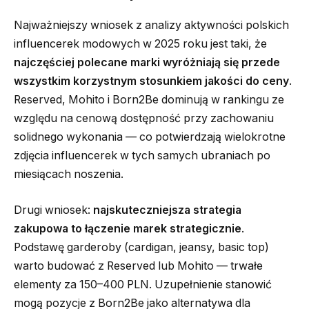
Najważniejszy wniosek z analizy aktywności polskich
influencerek modowych w 2025 roku jest taki, że
najczęściej polecane marki wyróżniają się przede
wszystkim korzystnym stosunkiem jakości do ceny
.
Reserved, Mohito i Born2Be dominują w rankingu ze
względu na cenową dostępność przy zachowaniu
solidnego wykonania — co potwierdzają wielokrotne
zdjęcia influencerek w tych samych ubraniach po
miesiącach noszenia.
Drugi wniosek:
najskuteczniejsza strategia
zakupowa to łączenie marek strategicznie
.
Podstawę garderoby (cardigan, jeansy, basic top)
warto budować z Reserved lub Mohito — trwałe
elementy za 150–400 PLN. Uzupełnienie stanowić
mogą pozycje z Born2Be jako alternatywa dla