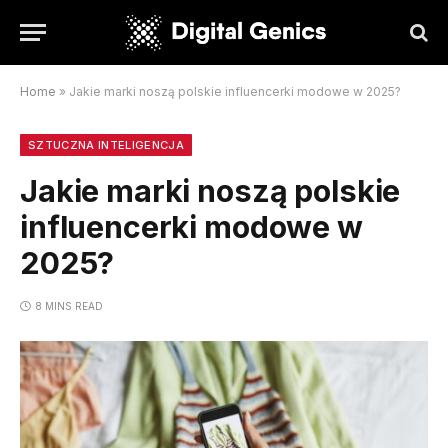
Home
»
Jakie marki noszą polskie influencerki modowe w 2025?
SZTUCZNA INTELIGENCJA
Jakie marki noszą polskie
influencerki modowe w
2025?
8 MINS READ