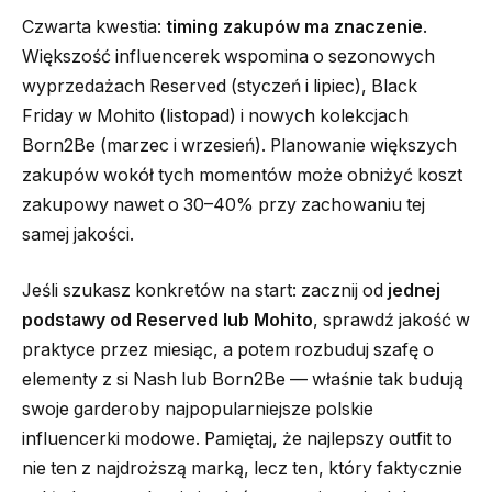
Czwarta kwestia:
timing zakupów ma znaczenie
.
Większość influencerek wspomina o sezonowych
wyprzedażach Reserved (styczeń i lipiec), Black
Friday w Mohito (listopad) i nowych kolekcjach
Born2Be (marzec i wrzesień). Planowanie większych
zakupów wokół tych momentów może obniżyć koszt
zakupowy nawet o 30–40% przy zachowaniu tej
samej jakości.
Jeśli szukasz konkretów na start: zacznij od
jednej
podstawy od Reserved lub Mohito
, sprawdź jakość w
praktyce przez miesiąc, a potem rozbuduj szafę o
elementy z si Nash lub Born2Be — właśnie tak budują
swoje garderoby najpopularniejsze polskie
influencerki modowe. Pamiętaj, że najlepszy outfit to
nie ten z najdroższą marką, lecz ten, który faktycznie