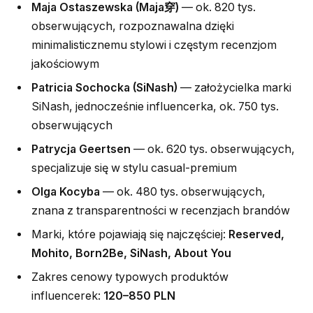
Maja Ostaszewska (Maja穿)
— ok. 820 tys.
obserwujących, rozpoznawalna dzięki
minimalisticznemu stylowi i częstym recenzjom
jakościowym
Patricia Sochocka (SiNash)
— założycielka marki
SiNash, jednocześnie influencerka, ok. 750 tys.
obserwujących
Patrycja Geertsen
— ok. 620 tys. obserwujących,
specjalizuje się w stylu casual-premium
Olga Kocyba
— ok. 480 tys. obserwujących,
znana z transparentności w recenzjach brandów
Marki, które pojawiają się najczęściej:
Reserved,
Mohito, Born2Be, SiNash, About You
Zakres cenowy typowych produktów
influencerek:
120–850 PLN