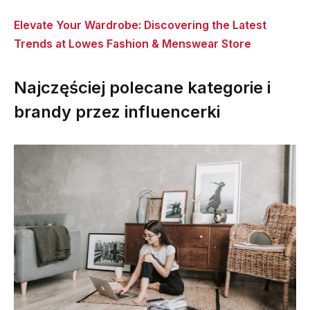
Elevate Your Wardrobe: Discovering the Latest
Trends at Lowes Fashion & Menswear Store
Najczęściej polecane kategorie i
brandy przez influencerki