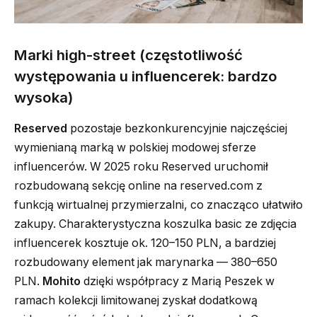
Marki high-street (częstotliwość
występowania u influencerek: bardzo
wysoka)
Reserved
pozostaje bezkonkurencyjnie najczęściej
wymienianą marką w polskiej modowej sferze
influencerów. W 2025 roku Reserved uruchomił
rozbudowaną sekcję online na reserved.com z
funkcją wirtualnej przymierzalni, co znacząco ułatwiło
zakupy. Charakterystyczna koszulka basic ze zdjęcia
influencerek kosztuje ok. 120–150 PLN, a bardziej
rozbudowany element jak marynarka — 380–650
PLN.
Mohito
dzięki współpracy z Marią Peszek w
ramach kolekcji limitowanej zyskał dodatkową