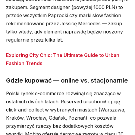
zakupem. Segment designer (powyżej 1000 PLN) to
przede wszystkim Paprocki czy marki slow fashion
rekomendowane przez Jessicę Mercedes — zakup
tylko wtedy, gdy element naprawdę będzie noszony
regularnie przez kilka lat.
Exploring City Chic: The Ultimate Guide to Urban
Fashion Trends
Gdzie kupować — online vs. stacjonarnie
Polski rynek e-commerce rozwinął się znacząco w
ostatnich dwóch latach. Reserved uruchomił opcję
click-and-collect w wybranych miastach (Warszawa,
Kraków, Wrocław, Gdańsk, Poznań), co pozwala
przymierzyć rzeczy bez dodatkowych kosztów
wysyłki. Mohito oferuje darmowe zwroty w ciągu 30