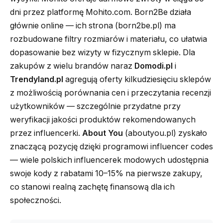
dni przez platformę Mohito.com. Born2Be działa
głównie online — ich strona (born2be.pl) ma
rozbudowane filtry rozmiarów i materiału, co ułatwia
dopasowanie bez wizyty w fizycznym sklepie. Dla
zakupów z wielu brandów naraz
Domodi.pl
i
Trendyland.pl
agregują oferty kilkudziesięciu sklepów
z możliwością porównania cen i przeczytania recenzji
użytkowników — szczególnie przydatne przy
weryfikacji jakości produktów rekomendowanych
przez influencerki.
About You
(aboutyou.pl) zyskało
znaczącą pozycję dzięki programowi influencer codes
— wiele polskich influencerek modowych udostępnia
swoje kody z rabatami 10–15% na pierwsze zakupy,
co stanowi realną zachętę finansową dla ich
społeczności.