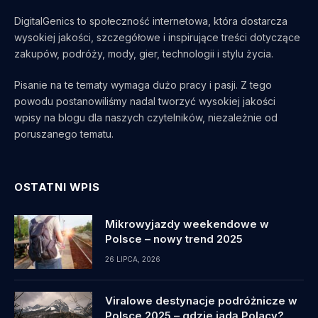
DigitalGenics to społeczność internetowa, która dostarcza
wysokiej jakości, szczegółowe i inspirujące treści dotyczące
zakupów, podróży, mody, gier, technologii i stylu życia.
Pisanie na te tematy wymaga dużo pracy i pasji. Z tego
powodu postanowiliśmy nadal tworzyć wysokiej jakości
wpisy na blogu dla naszych czytelników, niezależnie od
poruszanego tematu.
OSTATNI WPIS
Mikrowyjazdy weekendowe w
Polsce – nowy trend 2025
26 LIPCA, 2026
Viralowe destynacje podróżnicze w
Polsce 2025 – gdzie jadą Polacy?