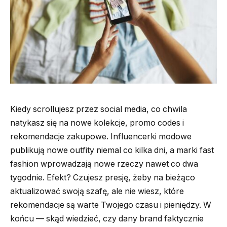
Kiedy scrollujesz przez social media, co chwila
natykasz się na nowe kolekcje, promo codes i
rekomendacje zakupowe. Influencerki modowe
publikują nowe outfity niemal co kilka dni, a marki fast
fashion wprowadzają nowe rzeczy nawet co dwa
tygodnie. Efekt? Czujesz presję, żeby na bieżąco
aktualizować swoją szafę, ale nie wiesz, które
rekomendacje są warte Twojego czasu i pieniędzy. W
końcu — skąd wiedzieć, czy dany brand faktycznie