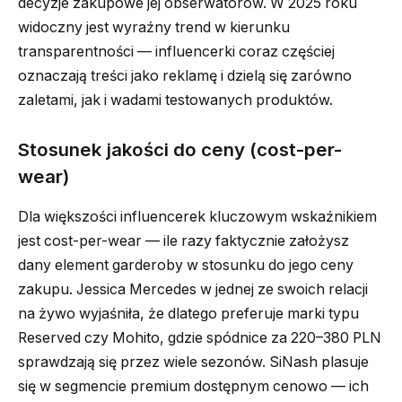
decyzje zakupowe jej obserwatorów. W 2025 roku
widoczny jest wyraźny trend w kierunku
transparentności — influencerki coraz częściej
oznaczają treści jako reklamę i dzielą się zarówno
zaletami, jak i wadami testowanych produktów.
Stosunek jakości do ceny (cost-per-
wear)
Dla większości influencerek kluczowym wskaźnikiem
jest cost-per-wear — ile razy faktycznie założysz
dany element garderoby w stosunku do jego ceny
zakupu. Jessica Mercedes w jednej ze swoich relacji
na żywo wyjaśniła, że dlatego preferuje marki typu
Reserved czy Mohito, gdzie spódnice za 220–380 PLN
sprawdzają się przez wiele sezonów. SiNash plasuje
się w segmencie premium dostępnym cenowo — ich