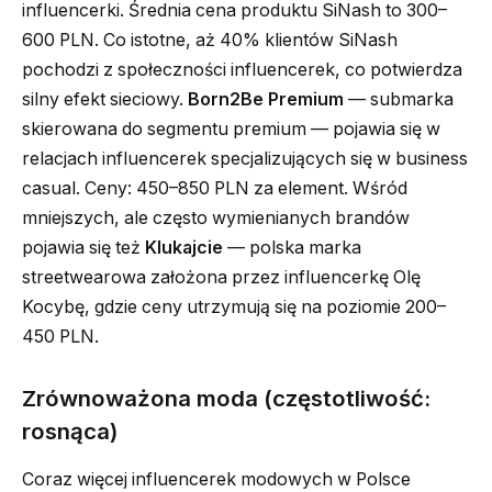
influencerki. Średnia cena produktu SiNash to 300–
600 PLN. Co istotne, aż 40% klientów SiNash
pochodzi z społeczności influencerek, co potwierdza
silny efekt sieciowy.
Born2Be Premium
— submarka
skierowana do segmentu premium — pojawia się w
relacjach influencerek specjalizujących się w business
casual. Ceny: 450–850 PLN za element. Wśród
mniejszych, ale często wymienianych brandów
pojawia się też
Klukajcie
— polska marka
streetwearowa założona przez influencerkę Olę
Kocybę, gdzie ceny utrzymują się na poziomie 200–
450 PLN.
Zrównoważona moda (częstotliwość:
rosnąca)
Coraz więcej influencerek modowych w Polsce