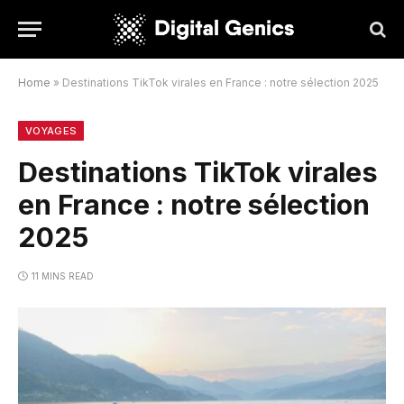
Home
»
Destinations TikTok virales en France : notre sélection 2025
VOYAGES
Destinations TikTok virales
en France : notre sélection
2025
11 MINS READ