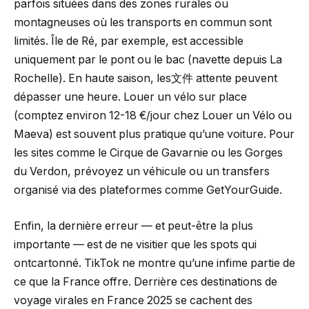
parfois situées dans des zones rurales ou
montagneuses où les transports en commun sont
limités. Île de Ré, par exemple, est accessible
uniquement par le pont ou le bac (navette depuis La
Rochelle). En haute saison, les文件 attente peuvent
dépasser une heure. Louer un vélo sur place
(comptez environ 12-18 €/jour chez Louer un Vélo ou
Maeva) est souvent plus pratique qu’une voiture. Pour
les sites comme le Cirque de Gavarnie ou les Gorges
du Verdon, prévoyez un véhicule ou un transfers
organisé via des plateformes comme GetYourGuide.
Enfin, la dernière erreur — et peut-être la plus
importante — est de ne visitier que les spots qui
ontcartonné. TikTok ne montre qu’une infime partie de
ce que la France offre. Derrière ces destinations de
voyage virales en France 2025 se cachent des