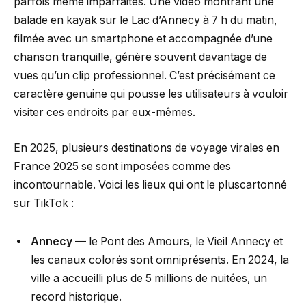
parfois même imparfaites. Une vidéo montrant une
balade en kayak sur le Lac d’Annecy à 7 h du matin,
filmée avec un smartphone et accompagnée d’une
chanson tranquille, génère souvent davantage de
vues qu’un clip professionnel. C’est précisément ce
caractère genuine qui pousse les utilisateurs à vouloir
visiter ces endroits par eux-mêmes.
En 2025, plusieurs destinations de voyage virales en
France 2025 se sont imposées comme des
incontournable. Voici les lieux qui ont le pluscartonné
sur TikTok :
Annecy
— le Pont des Amours, le Vieil Annecy et
les canaux colorés sont omniprésents. En 2024, la
ville a accueilli plus de 5 millions de nuitées, un
record historique.