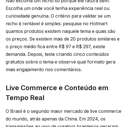
Não escolha um nicho só porque ele fatura bem.
Escolha um onde você tenha experiência real ou
curiosidade genuína. O critério para validar se um
nicho é rentável é simples: pesquise no Hotmart
quantos produtos existem naquele tema e quais são
os preços. Se existem mais de 20 produtos similares e
o preço médio fica entre R$ 97 e R$ 297, existe
demanda. Depois, teste criando cinco conteúdos
gratuitos sobre o tema e observe qual formato gera
mais engajamento nos comentários.
Live Commerce e Conteúdo em
Tempo Real
O Brasil é o segundo maior mercado de live commerce
do mundo, atrás apenas da China. Em 2024, os
transmissões ao vivo de creators brasileiros geraram