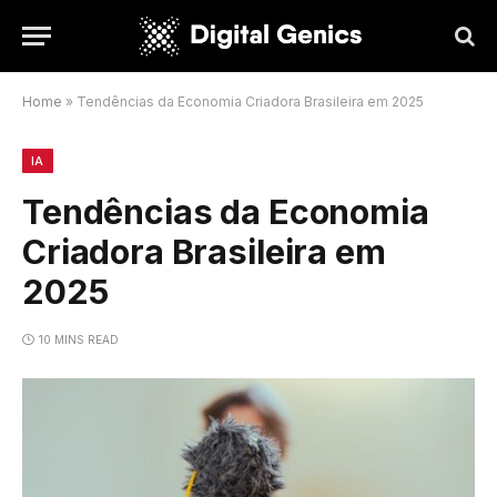
Home
»
Tendências da Economia Criadora Brasileira em 2025
IA
Tendências da Economia
Criadora Brasileira em
2025
10 MINS READ